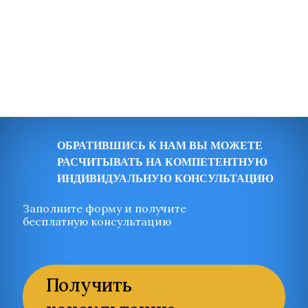
ОБРАТИВШИСЬ К НАМ ВЫ МОЖЕТЕ
РАСЧИТЫВАТЬ НА КОМПЕТЕНТНУЮ
ИНДИВИДУАЛЬНУЮ КОНСУЛЬТАЦИЮ
Заполните форму и получите
бесплатную консультацию
Получить