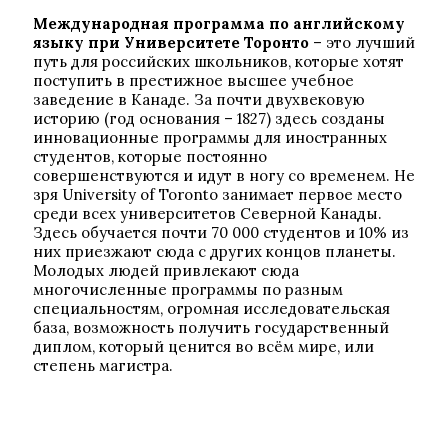
Международная программа по английскому
языку при Университете Торонто
– это лучший
путь для российских школьников, которые хотят
поступить в престижное высшее учебное
заведение в Канаде. За почти двухвековую
историю (год основания – 1827) здесь созданы
инновационные программы для иностранных
студентов, которые постоянно
совершенствуются и идут в ногу со временем. Не
зря University of Toronto занимает первое место
среди всех университетов Северной Канады.
Здесь обучается почти 70 000 студентов и 10% из
них приезжают сюда с других концов планеты.
Молодых людей привлекают сюда
многочисленные программы по разным
специальностям, огромная исследовательская
база, возможность получить государственный
диплом, который ценится во всём мире, или
степень магистра.