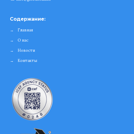
Содержание:
→
Главная
→
О нас
→
Новости
→
Контакты