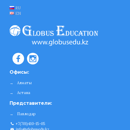
RU
EN
Офисы:
→
Алматы
→
Астана
Представители:
→
Павлодар
+7(701)410-15-05
info@globusedu.kz