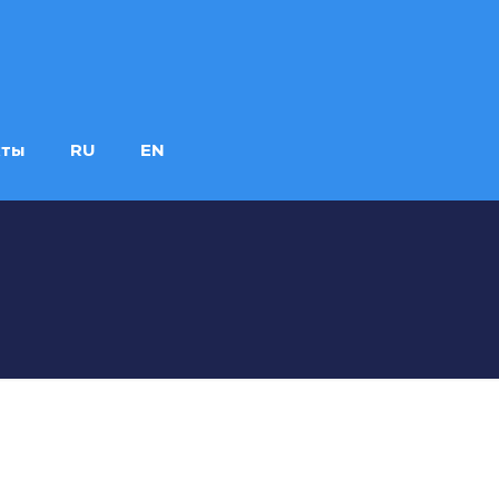
кты
RU
EN