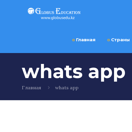
ο
Главная
ο
Страны
whats app
Главная
whats app