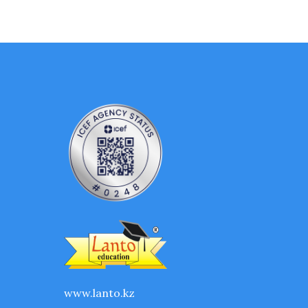
www.lanto.kz