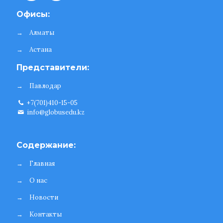
Офисы:
→
Алматы
→
Астана
Представители:
→
Павлодар
+7(701)410-15-05
info@globusedu.kz
Содержание:
→
Главная
→
О нас
→
Новости
→
Контакты