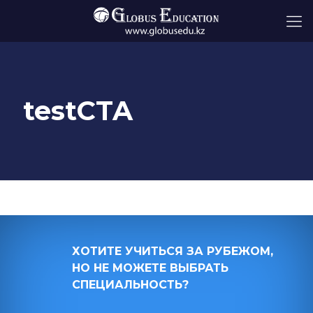
testCTA
ХОТИТЕ УЧИТЬСЯ ЗА РУБЕЖОМ,
ХОТИТЕ УЧИТЬСЯ ЗА РУБЕЖОМ,
НО НЕ МОЖЕТЕ ВЫБРАТЬ
НО НЕ МОЖЕТЕ ВЫБРАТЬ
СПЕЦИАЛЬНОСТЬ?
СПЕЦИАЛЬНОСТЬ?