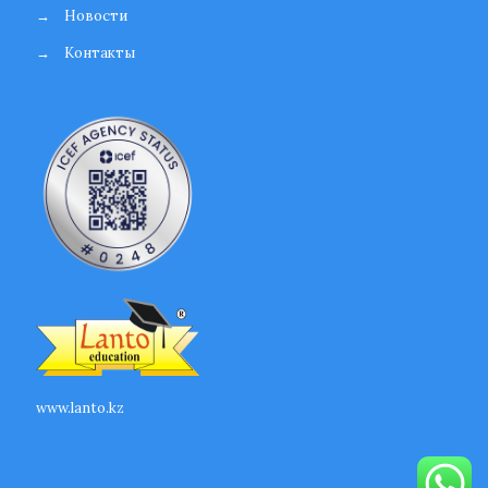
→
Новости
→
Контакты
www.lanto.kz