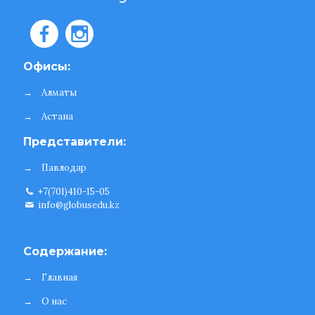
Офисы:
→
Алматы
→
Астана
Представители:
→
Павлодар
+7(701)410-15-05
info@globusedu.kz
Содержание:
→
Главная
→
О нас