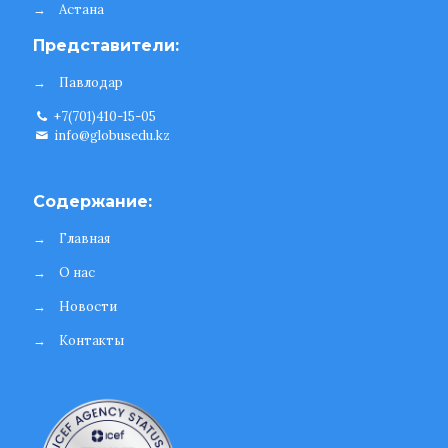
→
Астана
Представители:
→
Павлодар
+7(701)410-15-05
info@globusedu.kz
Содержание:
→
Главная
→
О нас
→
Новости
→
Контакты