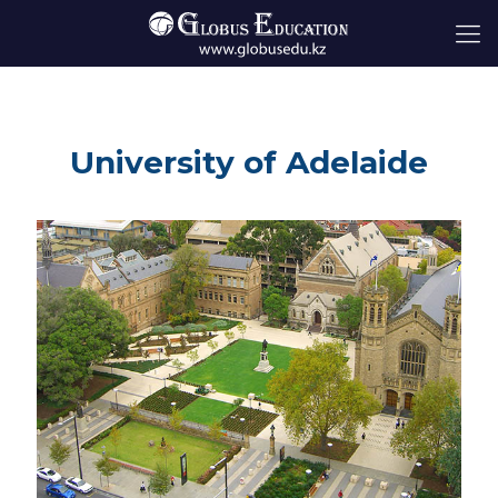
University of Adelaide
University of Adelaide