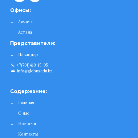
Офисы:
→
Алматы
→
Астана
Представители:
→
Павлодар
+7(701)410-15-05
info@globusedu.kz
Содержание:
→
Главная
→
О нас
→
Новости
→
Контакты