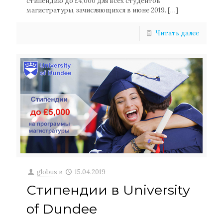
стипендию до £4,000 для всех студентов
магистратуры, зачисляющихся в июне 2019.
[…]
Читать далее
globus
в
15.04.2019
Стипендии в University
of Dundee