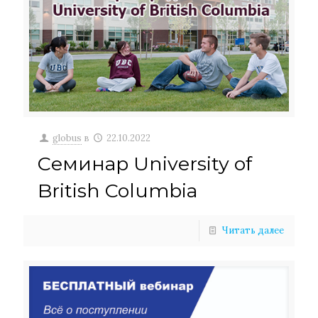
globus
в
22.10.2022
Cеминар University of
British Columbia
Читать далее