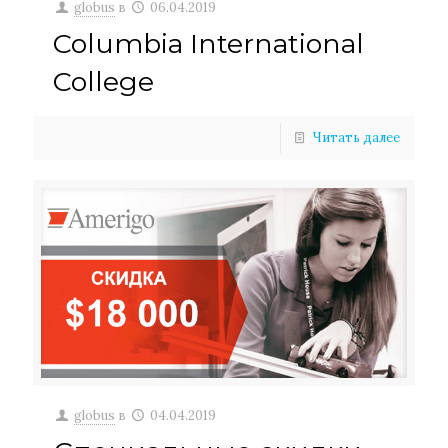
globus
в
06.04.2019
Columbia International
College
Читать далее
globus
в
04.04.2019