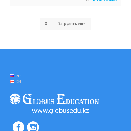
Загрузить ещё
RU
EN