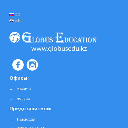
RU
EN
Офисы:
→
Алматы
→
Астана
Представители:
→
Павлодар