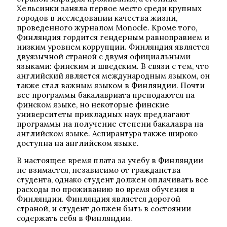
Хельсинки заняла первое место среди крупных
городов в исследовании качества жизни,
проведенного журналом Monocle. Кроме того,
Финляндия гордится гендерным равноправием и
низким уровнем коррупции. Финляндия является
двуязычной страной с двумя официальными
языками: финским и шведским. В связи с тем, что
английский является международным языком, он
также стал важным языком в Финляндии. Почти
все программы бакалавриата преподаются на
финском языке, но некоторые финские
университеты прикладных наук предлагают
программы на получение степени бакалавра на
английском языке. Аспирантура также широко
доступна на английском языке.
В настоящее время плата за учебу в Финляндии
не взимается, независимо от гражданства
студента, однако студент должен оплачивать все
расходы по проживанию во время обучения в
Финляндии. Финляндия является дорогой
страной, и студент должен быть в состоянии
содержать себя в Финляндии.