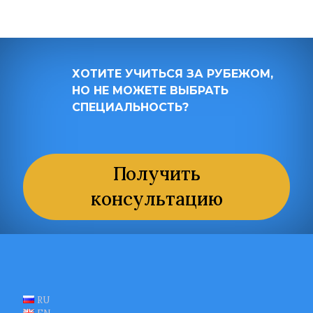
ХОТИТЕ УЧИТЬСЯ ЗА РУБЕЖОМ,
ХОТИТЕ УЧИТЬСЯ ЗА РУБЕЖОМ,
НО НЕ МОЖЕТЕ ВЫБРАТЬ
НО НЕ МОЖЕТЕ ВЫБРАТЬ
СПЕЦИАЛЬНОСТЬ?
СПЕЦИАЛЬНОСТЬ?
Получить
Получить
консультацию
консультацию
RU