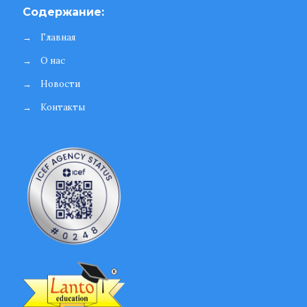
Содержание:
→
Главная
→
О нас
→
Новости
→
Контакты