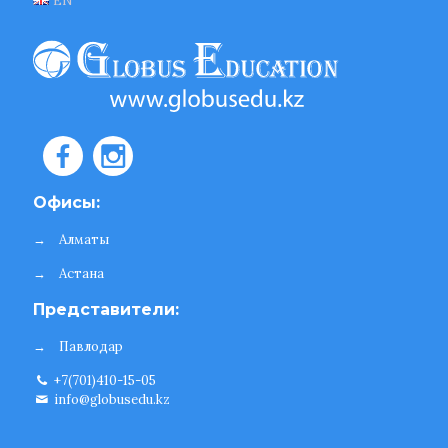
EN
Офисы:
→
Алматы
→
Астана
Представители:
→
Павлодар
+7(701)410-15-05
info@globusedu.kz