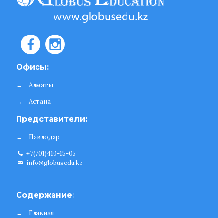
Офисы:
→
Алматы
→
Астана
Представители:
→
Павлодар
+7(701)410-15-05
info@globusedu.kz
Содержание:
→
Главная