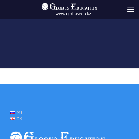
RU
EN