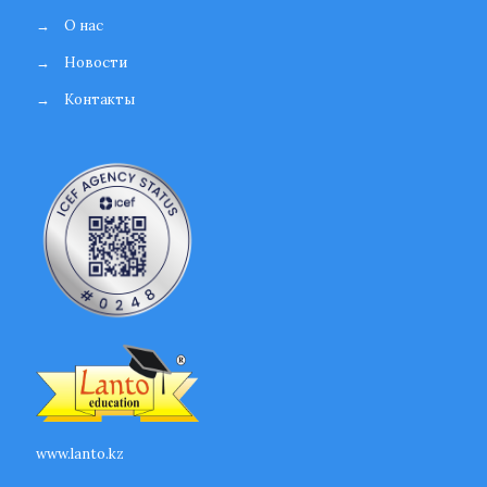
→
О нас
→
Новости
→
Контакты
www.lanto.kz