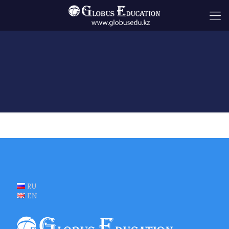
RU
EN