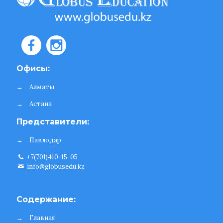
Офисы:
→
Алматы
→
Астана
Представители:
→
Павлодар
+7(701)410-15-05
info@globusedu.kz
Содержание:
→
Главная