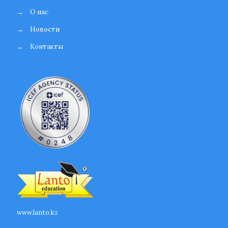
→
О нас
→
Новости
→
Контакты
www.lanto.kz