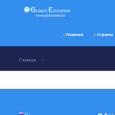
ο
Главная
ο
Страны
Главная
RU