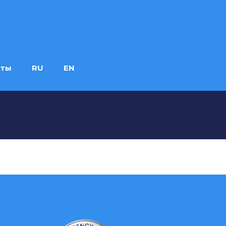
кты
RU
EN