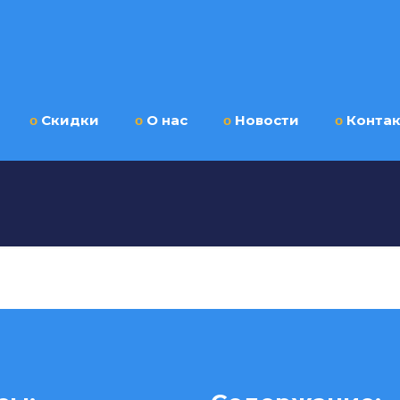
ο
Скидки
ο
О нас
ο
Новости
ο
Конта