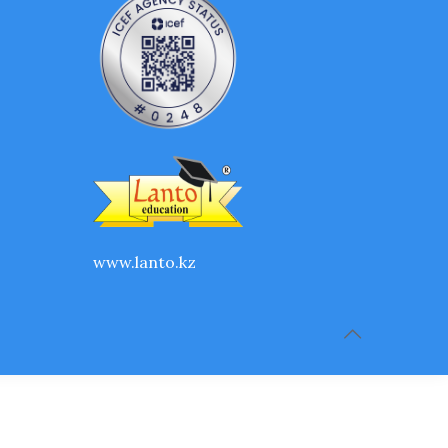
www.lanto.kz